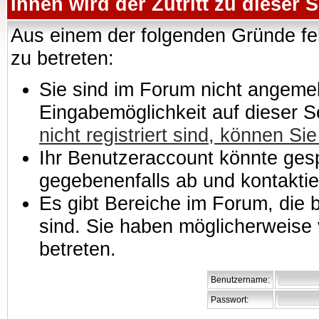
Ihnen wird der Zutritt zu dieser S
Aus einem der folgenden Gründe feh
zu betreten:
Sie sind im Forum nicht angemeld
Eingabemöglichkeit auf dieser 
nicht registriert sind, können Sie
Ihr Benutzeraccount könnte gesp
gegebenenfalls ab und kontaktie
Es gibt Bereiche im Forum, die
sind. Sie haben möglicherweise 
betreten.
Benutzername:
Passwort: