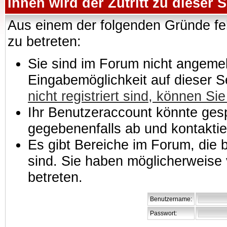
Ihnen wird der Zutritt zu dieser S
Aus einem der folgenden Gründe feh
zu betreten:
Sie sind im Forum nicht angemeld
Eingabemöglichkeit auf dieser 
nicht registriert sind, können Sie
Ihr Benutzeraccount könnte gesp
gegebenenfalls ab und kontaktie
Es gibt Bereiche im Forum, die
sind. Sie haben möglicherweise 
betreten.
Benutzername:
Passwort: