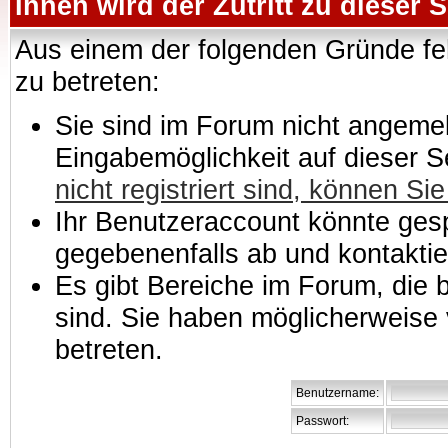
Ihnen wird der Zutritt zu dieser S
Aus einem der folgenden Gründe feh
zu betreten:
Sie sind im Forum nicht angemeld
Eingabemöglichkeit auf dieser 
nicht registriert sind, können Sie
Ihr Benutzeraccount könnte gesp
gegebenenfalls ab und kontaktie
Es gibt Bereiche im Forum, die
sind. Sie haben möglicherweise 
betreten.
Benutzername:
Passwort: