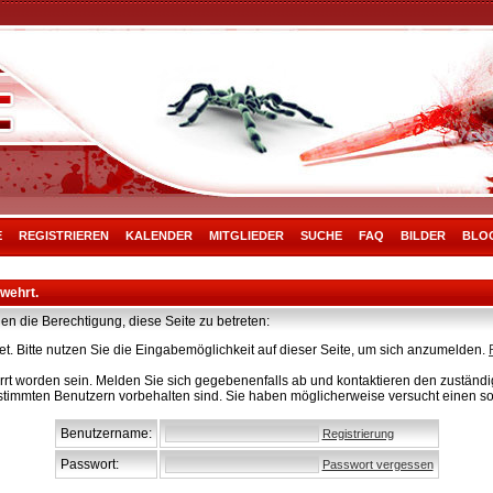
E
REGISTRIEREN
KALENDER
MITGLIEDER
SUCHE
FAQ
BILDER
BLO
rwehrt.
en die Berechtigung, diese Seite zu betreten:
t. Bitte nutzen Sie die Eingabemöglichkeit auf dieser Seite, um sich anzumelden.
rt worden sein. Melden Sie sich gegebenenfalls ab und kontaktieren den zuständig
stimmten Benutzern vorbehalten sind. Sie haben möglicherweise versucht einen so
Benutzername:
Registrierung
Passwort:
Passwort vergessen