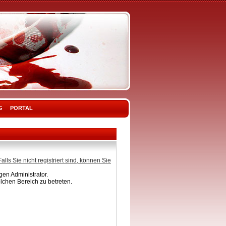
G
PORTAL
Falls Sie nicht registriert sind, können Sie
en Administrator.
lchen Bereich zu betreten.