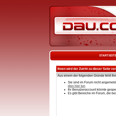
STARTSEIT
Ihnen wird der Zutritt zu dieser Seite ve
Aus einem der folgenden Gründe fehlt Ihn
Sie sind im Forum nicht angemelde
dies hier tun
.
Ihr Benutzeraccount könnte gesper
Es gibt Bereiche im Forum, die be