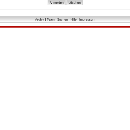
Archiv
|
Team
|
Suchen
|
Hilfe
|
Impressum