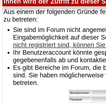
Ihnen wird der Zutritt zu dieser S
Aus einem der folgenden Gründe feh
zu betreten:
Sie sind im Forum nicht angemeld
Eingabemöglichkeit auf dieser 
nicht registriert sind, können Sie
Ihr Benutzeraccount könnte gesp
gegebenenfalls ab und kontaktie
Es gibt Bereiche im Forum, die
sind. Sie haben möglicherweise 
betreten.
Benutzername:
Passwort: