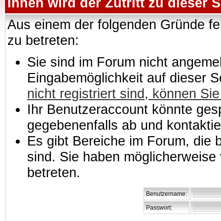
Ihnen wird der Zutritt zu dieser S
Aus einem der folgenden Gründe feh
zu betreten:
Sie sind im Forum nicht angemeld
Eingabemöglichkeit auf dieser 
nicht registriert sind, können Sie
Ihr Benutzeraccount könnte gesp
gegebenenfalls ab und kontaktie
Es gibt Bereiche im Forum, die
sind. Sie haben möglicherweise 
betreten.
Benutzername:
Passwort: