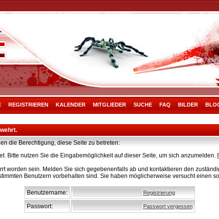
E
REGISTRIEREN
KALENDER
MITGLIEDER
SUCHE
FAQ
BILDER
BLO
rwehrt.
en die Berechtigung, diese Seite zu betreten:
t. Bitte nutzen Sie die Eingabemöglichkeit auf dieser Seite, um sich anzumelden.
rt worden sein. Melden Sie sich gegebenenfalls ab und kontaktieren den zuständig
stimmten Benutzern vorbehalten sind. Sie haben möglicherweise versucht einen so
Benutzername:
Registrierung
Passwort:
Passwort vergessen