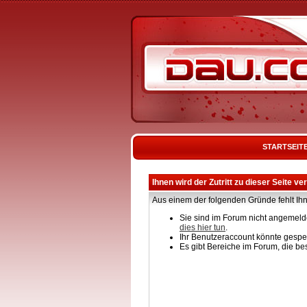
STARTSEIT
Ihnen wird der Zutritt zu dieser Seite ve
Aus einem der folgenden Gründe fehlt Ihn
Sie sind im Forum nicht angemelde
dies hier tun
.
Ihr Benutzeraccount könnte gesper
Es gibt Bereiche im Forum, die be