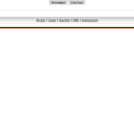
Archiv
|
Team
|
Suchen
|
Hilfe
|
Impressum