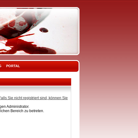
G
PORTAL
Falls Sie nicht registriert sind, können Sie
en Administrator.
lchen Bereich zu betreten.