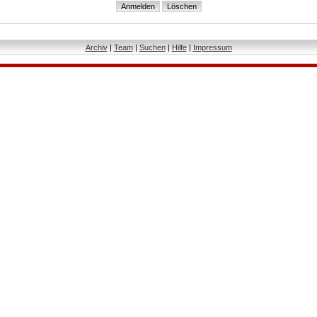
Archiv
|
Team
|
Suchen
|
Hilfe
|
Impressum