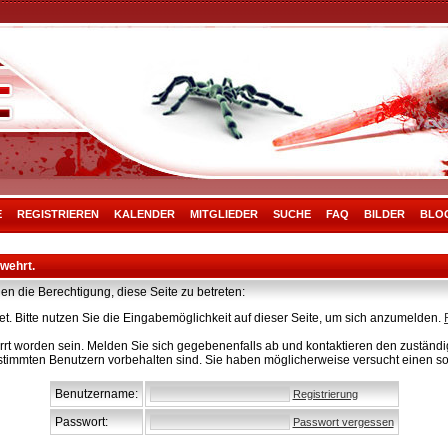
E
REGISTRIEREN
KALENDER
MITGLIEDER
SUCHE
FAQ
BILDER
BLO
rwehrt.
en die Berechtigung, diese Seite zu betreten:
t. Bitte nutzen Sie die Eingabemöglichkeit auf dieser Seite, um sich anzumelden.
rt worden sein. Melden Sie sich gegebenenfalls ab und kontaktieren den zuständig
stimmten Benutzern vorbehalten sind. Sie haben möglicherweise versucht einen so
Benutzername:
Registrierung
Passwort:
Passwort vergessen