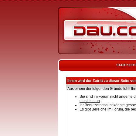
STARTSEIT
Ihnen wird der Zutritt zu dieser Seite ve
Aus einem der folgenden Gründe fehlt Ihn
Sie sind im Forum nicht angemelde
dies hier tun
.
Ihr Benutzeraccount könnte gesper
Es gibt Bereiche im Forum, die be