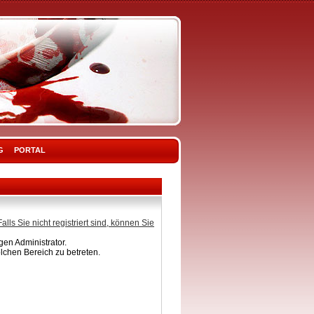
G
PORTAL
Falls Sie nicht registriert sind, können Sie
en Administrator.
lchen Bereich zu betreten.