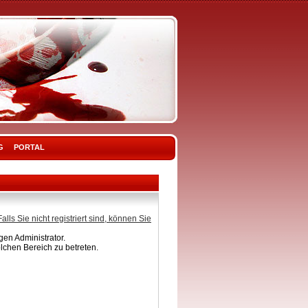
G
PORTAL
Falls Sie nicht registriert sind, können Sie
en Administrator.
lchen Bereich zu betreten.