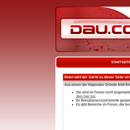
STARTSEIT
Ihnen wird der Zutritt zu dieser Seite ve
Aus einem der folgenden Gründe fehlt Ihn
Sie sind im Forum nicht angemelde
dies hier tun
.
Ihr Benutzeraccount könnte gesper
Es gibt Bereiche im Forum, die be