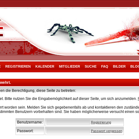
E
REGISTRIEREN
KALENDER
MITGLIEDER
SUCHE
FAQ
BILDER
BLO
rwehrt.
en die Berechtigung, diese Seite zu betreten:
t. Bitte nutzen Sie die Eingabemöglichkeit auf dieser Seite, um sich anzumelden.
rt worden sein. Melden Sie sich gegebenenfalls ab und kontaktieren den zuständig
stimmten Benutzern vorbehalten sind. Sie haben möglicherweise versucht einen so
Benutzername:
Registrierung
Passwort:
Passwort vergessen