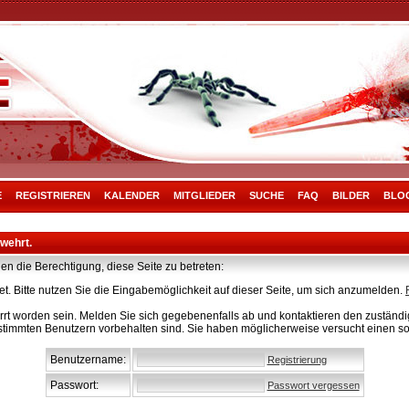
E
REGISTRIEREN
KALENDER
MITGLIEDER
SUCHE
FAQ
BILDER
BLO
rwehrt.
en die Berechtigung, diese Seite zu betreten:
t. Bitte nutzen Sie die Eingabemöglichkeit auf dieser Seite, um sich anzumelden.
rt worden sein. Melden Sie sich gegebenenfalls ab und kontaktieren den zuständig
stimmten Benutzern vorbehalten sind. Sie haben möglicherweise versucht einen so
Benutzername:
Registrierung
Passwort:
Passwort vergessen