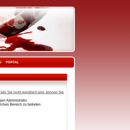
G
PORTAL
Falls Sie nicht registriert sind, können Sie
en Administrator.
lchen Bereich zu betreten.