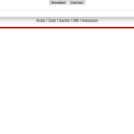
Archiv
|
Team
|
Suchen
|
Hilfe
|
Impressum