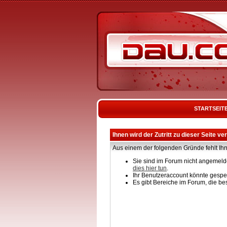
STARTSEIT
Ihnen wird der Zutritt zu dieser Seite ve
Aus einem der folgenden Gründe fehlt Ihn
Sie sind im Forum nicht angemelde
dies hier tun
.
Ihr Benutzeraccount könnte gesper
Es gibt Bereiche im Forum, die be