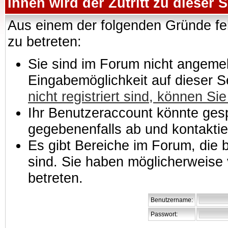
Ihnen wird der Zutritt zu dieser S
Aus einem der folgenden Gründe feh
zu betreten:
Sie sind im Forum nicht angemeld
Eingabemöglichkeit auf dieser 
nicht registriert sind, können Sie
Ihr Benutzeraccount könnte gesp
gegebenenfalls ab und kontaktie
Es gibt Bereiche im Forum, die
sind. Sie haben möglicherweise 
betreten.
Benutzername:
Passwort: