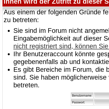
Ihnen wird der Zutritt zu dieser S
Aus einem der folgenden Gründe feh
zu betreten:
Sie sind im Forum nicht angemeld
Eingabemöglichkeit auf dieser 
nicht registriert sind, können Sie
Ihr Benutzeraccount könnte gesp
gegebenenfalls ab und kontaktie
Es gibt Bereiche im Forum, die
sind. Sie haben möglicherweise 
betreten.
Benutzername:
Passwort: