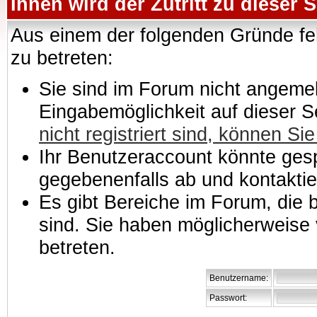
Ihnen wird der Zutritt zu dieser S
Aus einem der folgenden Gründe feh
zu betreten:
Sie sind im Forum nicht angemeld
Eingabemöglichkeit auf dieser 
nicht registriert sind, können Sie
Ihr Benutzeraccount könnte gesp
gegebenenfalls ab und kontaktie
Es gibt Bereiche im Forum, die
sind. Sie haben möglicherweise 
betreten.
Benutzername:
Passwort: