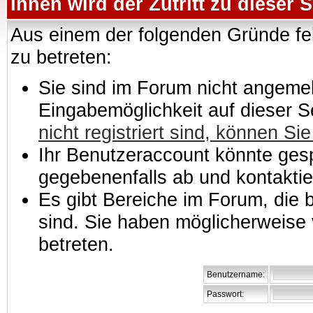
Ihnen wird der Zutritt zu dieser S
Aus einem der folgenden Gründe feh
zu betreten:
Sie sind im Forum nicht angemeld
Eingabemöglichkeit auf dieser 
nicht registriert sind, können Sie
Ihr Benutzeraccount könnte gesp
gegebenenfalls ab und kontaktie
Es gibt Bereiche im Forum, die
sind. Sie haben möglicherweise 
betreten.
Benutzername:
Passwort: