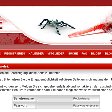
E
REGISTRIEREN
KALENDER
MITGLIEDER
SUCHE
FAQ
BILDER
BLO
rwehrt.
en die Berechtigung, diese Seite zu betreten:
t. Bitte nutzen Sie die Eingabemöglichkeit auf dieser Seite, um sich anzumelden.
rt worden sein. Melden Sie sich gegebenenfalls ab und kontaktieren den zuständig
stimmten Benutzern vorbehalten sind. Sie haben möglicherweise versucht einen so
Benutzername:
Registrierung
Passwort:
Passwort vergessen