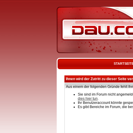
STARTSEIT
Ihnen wird der Zutritt zu dieser Seite ve
Aus einem der folgenden Gründe fehlt Ihn
Sie sind im Forum nicht angemelde
dies hier tun
.
Ihr Benutzeraccount könnte gesper
Es gibt Bereiche im Forum, die be