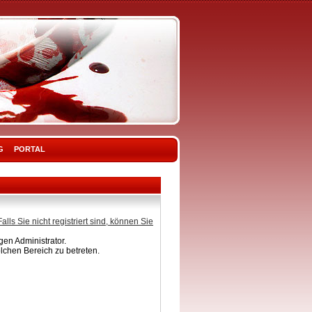
G
PORTAL
Falls Sie nicht registriert sind, können Sie
en Administrator.
lchen Bereich zu betreten.