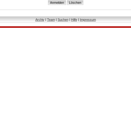
Archiv
|
Team
|
Suchen
|
Hilfe
|
Impressum