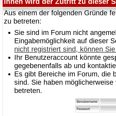
Ihnen wird der Zutritt zu dieser S
Aus einem der folgenden Gründe feh
zu betreten:
Sie sind im Forum nicht angemeld
Eingabemöglichkeit auf dieser 
nicht registriert sind, können Sie
Ihr Benutzeraccount könnte gesp
gegebenenfalls ab und kontaktie
Es gibt Bereiche im Forum, die
sind. Sie haben möglicherweise 
betreten.
Benutzername:
Passwort: