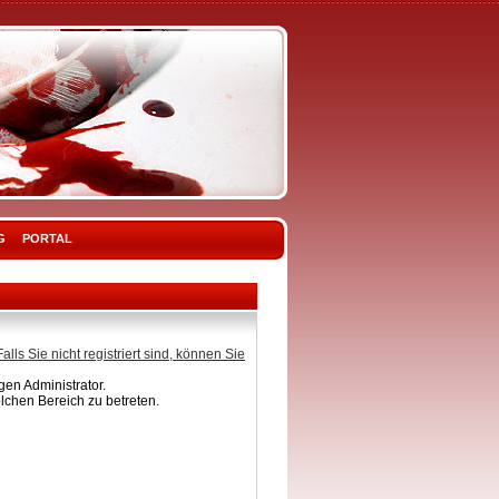
G
PORTAL
Falls Sie nicht registriert sind, können Sie
en Administrator.
lchen Bereich zu betreten.