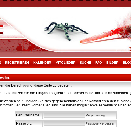
E
REGISTRIEREN
KALENDER
MITGLIEDER
SUCHE
FAQ
BILDER
BLO
rwehrt.
en die Berechtigung, diese Seite zu betreten:
t. Bitte nutzen Sie die Eingabemöglichkeit auf dieser Seite, um sich anzumelden.
rt worden sein. Melden Sie sich gegebenenfalls ab und kontaktieren den zuständig
stimmten Benutzern vorbehalten sind. Sie haben möglicherweise versucht einen so
Benutzername:
Registrierung
Passwort:
Passwort vergessen