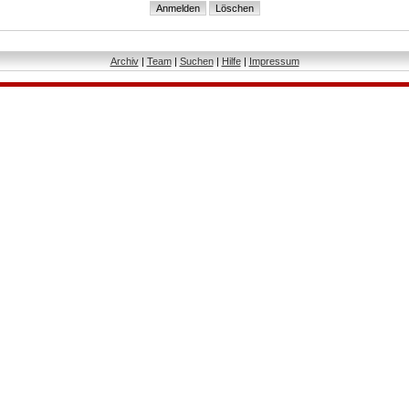
Archiv
|
Team
|
Suchen
|
Hilfe
|
Impressum