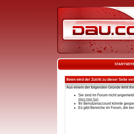
STARTSEIT
Ihnen wird der Zutritt zu dieser Seite ve
Aus einem der folgenden Gründe fehlt Ihn
Sie sind im Forum nicht angemelde
dies hier tun
.
Ihr Benutzeraccount könnte gesper
Es gibt Bereiche im Forum, die be