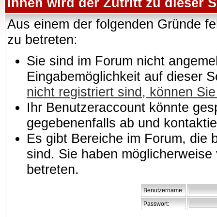
Ihnen wird der Zutritt zu dieser S
Aus einem der folgenden Gründe feh
zu betreten:
Sie sind im Forum nicht angemeld
Eingabemöglichkeit auf dieser 
nicht registriert sind, können Sie
Ihr Benutzeraccount könnte gesp
gegebenenfalls ab und kontaktie
Es gibt Bereiche im Forum, die
sind. Sie haben möglicherweise 
betreten.
Benutzername:
Passwort: