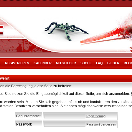
E
REGISTRIEREN
KALENDER
MITGLIEDER
SUCHE
FAQ
BILDER
BLO
rwehrt.
en die Berechtigung, diese Seite zu betreten:
t. Bitte nutzen Sie die Eingabemöglichkeit auf dieser Seite, um sich anzumelden.
rt worden sein. Melden Sie sich gegebenenfalls ab und kontaktieren den zuständig
stimmten Benutzern vorbehalten sind. Sie haben möglicherweise versucht einen so
Benutzername:
Registrierung
Passwort:
Passwort vergessen