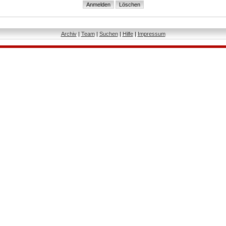
Archiv
|
Team
|
Suchen
|
Hilfe
|
Impressum