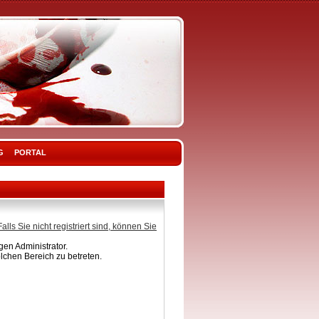
G
PORTAL
Falls Sie nicht registriert sind, können Sie
en Administrator.
lchen Bereich zu betreten.