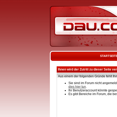
STARTSEIT
Ihnen wird der Zutritt zu dieser Seite ve
Aus einem der folgenden Gründe fehlt Ihn
Sie sind im Forum nicht angemelde
dies hier tun
.
Ihr Benutzeraccount könnte gesper
Es gibt Bereiche im Forum, die be