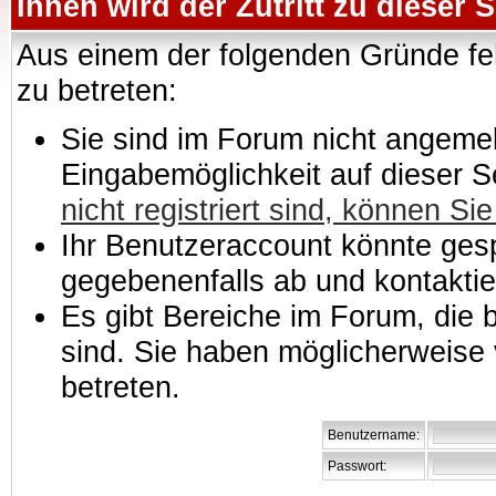
Ihnen wird der Zutritt zu dieser S
Aus einem der folgenden Gründe feh
zu betreten:
Sie sind im Forum nicht angemeld
Eingabemöglichkeit auf dieser 
nicht registriert sind, können Sie
Ihr Benutzeraccount könnte gesp
gegebenenfalls ab und kontaktie
Es gibt Bereiche im Forum, die
sind. Sie haben möglicherweise 
betreten.
Benutzername:
Passwort: