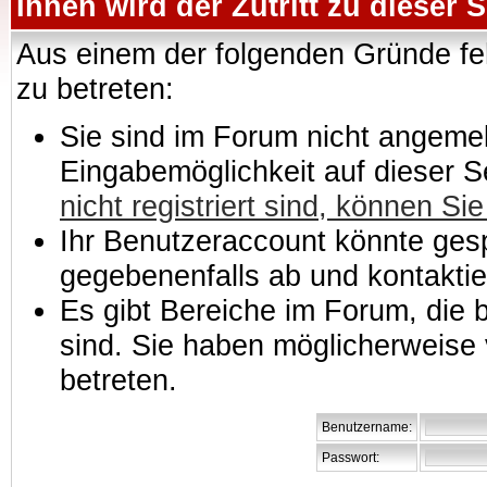
Ihnen wird der Zutritt zu dieser S
Aus einem der folgenden Gründe feh
zu betreten:
Sie sind im Forum nicht angemeld
Eingabemöglichkeit auf dieser 
nicht registriert sind, können Sie
Ihr Benutzeraccount könnte gesp
gegebenenfalls ab und kontaktie
Es gibt Bereiche im Forum, die
sind. Sie haben möglicherweise 
betreten.
Benutzername:
Passwort: