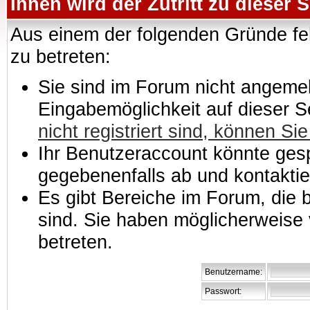
Ihnen wird der Zutritt zu dieser S
Aus einem der folgenden Gründe feh
zu betreten:
Sie sind im Forum nicht angemeld
Eingabemöglichkeit auf dieser 
nicht registriert sind, können Sie
Ihr Benutzeraccount könnte gesp
gegebenenfalls ab und kontaktie
Es gibt Bereiche im Forum, die
sind. Sie haben möglicherweise 
betreten.
Benutzername:
Passwort: