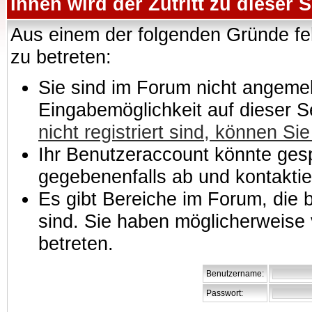
Ihnen wird der Zutritt zu dieser S
Aus einem der folgenden Gründe feh
zu betreten:
Sie sind im Forum nicht angemeld
Eingabemöglichkeit auf dieser 
nicht registriert sind, können Sie
Ihr Benutzeraccount könnte gesp
gegebenenfalls ab und kontaktie
Es gibt Bereiche im Forum, die
sind. Sie haben möglicherweise 
betreten.
Benutzername:
Passwort: