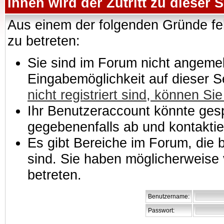
Ihnen wird der Zutritt zu dieser S
Aus einem der folgenden Gründe feh
zu betreten:
Sie sind im Forum nicht angemeld
Eingabemöglichkeit auf dieser 
nicht registriert sind, können Sie
Ihr Benutzeraccount könnte gesp
gegebenenfalls ab und kontaktie
Es gibt Bereiche im Forum, die
sind. Sie haben möglicherweise 
betreten.
Benutzername:
Passwort: