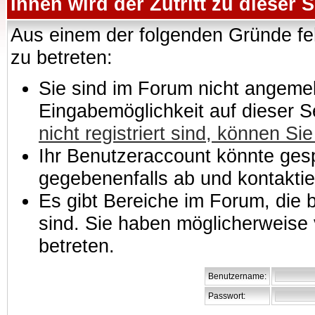
Ihnen wird der Zutritt zu dieser S
Aus einem der folgenden Gründe feh
zu betreten:
Sie sind im Forum nicht angemeld
Eingabemöglichkeit auf dieser 
nicht registriert sind, können Sie
Ihr Benutzeraccount könnte gesp
gegebenenfalls ab und kontaktie
Es gibt Bereiche im Forum, die
sind. Sie haben möglicherweise 
betreten.
Benutzername:
Passwort: