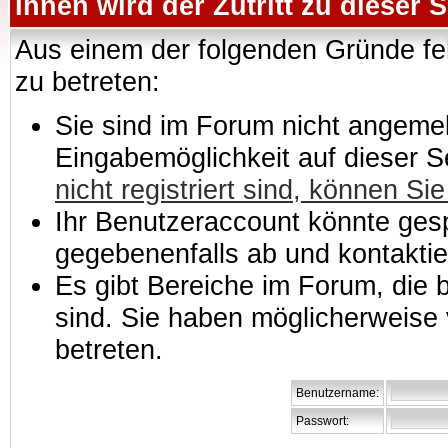
Ihnen wird der Zutritt zu dieser S
Aus einem der folgenden Gründe feh
zu betreten:
Sie sind im Forum nicht angemeld
Eingabemöglichkeit auf dieser 
nicht registriert sind, können Sie
Ihr Benutzeraccount könnte gesp
gegebenenfalls ab und kontaktie
Es gibt Bereiche im Forum, die
sind. Sie haben möglicherweise 
betreten.
Benutzername:
Passwort: