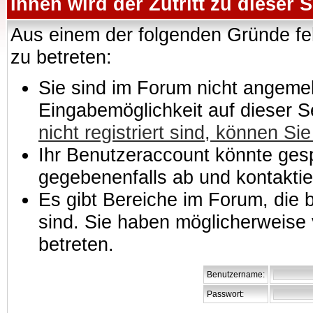
Ihnen wird der Zutritt zu dieser S
Aus einem der folgenden Gründe feh
zu betreten:
Sie sind im Forum nicht angemeld
Eingabemöglichkeit auf dieser 
nicht registriert sind, können Sie
Ihr Benutzeraccount könnte gesp
gegebenenfalls ab und kontaktie
Es gibt Bereiche im Forum, die
sind. Sie haben möglicherweise 
betreten.
Benutzername:
Passwort: