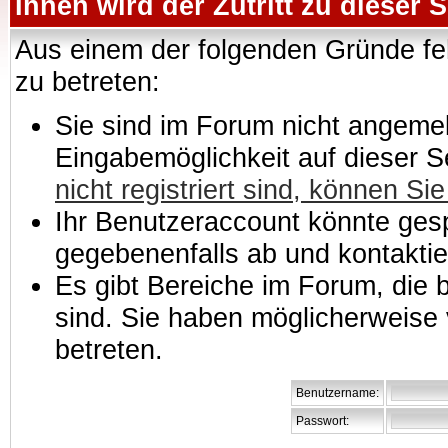
Ihnen wird der Zutritt zu dieser S
Aus einem der folgenden Gründe feh
zu betreten:
Sie sind im Forum nicht angemeld
Eingabemöglichkeit auf dieser 
nicht registriert sind, können Sie
Ihr Benutzeraccount könnte gesp
gegebenenfalls ab und kontaktie
Es gibt Bereiche im Forum, die
sind. Sie haben möglicherweise 
betreten.
Benutzername:
Passwort: