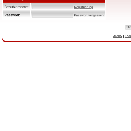
Benutzername:
Registrierung
Passwort:
Passwort vergessen
Archiv
|
Tea