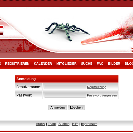
E
REGISTRIEREN
KALENDER
MITGLIEDER
SUCHE
FAQ
BILDER
BLO
Anmeldung
Benutzername:
Registrierung
Passwort:
Passwort vergessen
Archiv
|
Team
|
Suchen
|
Hilfe
|
Impressum