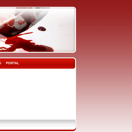
G
PORTAL