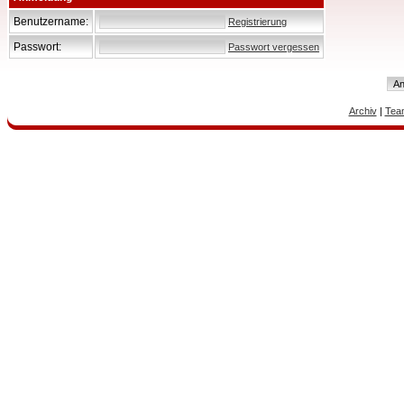
Benutzername:
Registrierung
Passwort:
Passwort vergessen
Archiv
|
Tea