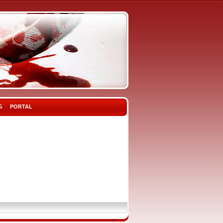
G
PORTAL