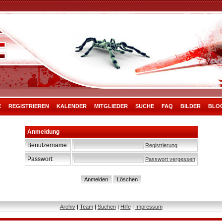
E
REGISTRIEREN
KALENDER
MITGLIEDER
SUCHE
FAQ
BILDER
BLO
Anmeldung
Benutzername:
Registrierung
Passwort:
Passwort vergessen
Archiv
|
Team
|
Suchen
|
Hilfe
|
Impressum