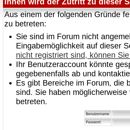
Ihnen wird der Zutritt zu dieser S
Aus einem der folgenden Gründe feh
zu betreten:
Sie sind im Forum nicht angemeld
Eingabemöglichkeit auf dieser 
nicht registriert sind, können Sie
Ihr Benutzeraccount könnte gesp
gegebenenfalls ab und kontaktie
Es gibt Bereiche im Forum, die
sind. Sie haben möglicherweise 
betreten.
Benutzername:
Passwort: