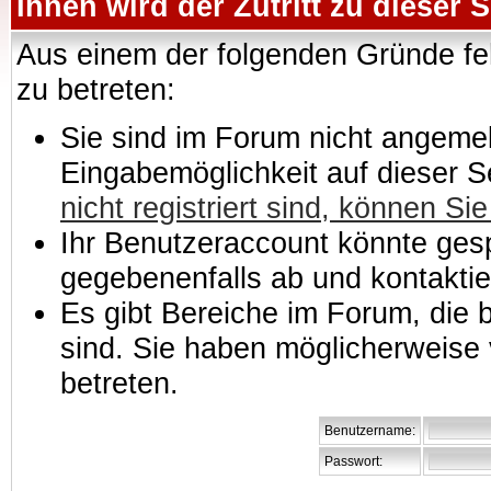
Ihnen wird der Zutritt zu dieser S
Aus einem der folgenden Gründe feh
zu betreten:
Sie sind im Forum nicht angemeld
Eingabemöglichkeit auf dieser 
nicht registriert sind, können Sie
Ihr Benutzeraccount könnte gesp
gegebenenfalls ab und kontaktie
Es gibt Bereiche im Forum, die
sind. Sie haben möglicherweise 
betreten.
Benutzername:
Passwort: