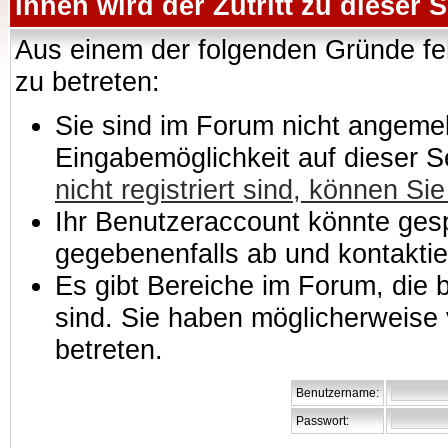
Ihnen wird der Zutritt zu dieser S
Aus einem der folgenden Gründe feh
zu betreten:
Sie sind im Forum nicht angemeld
Eingabemöglichkeit auf dieser 
nicht registriert sind, können Sie
Ihr Benutzeraccount könnte gesp
gegebenenfalls ab und kontaktie
Es gibt Bereiche im Forum, die
sind. Sie haben möglicherweise 
betreten.
Benutzername:
Passwort: