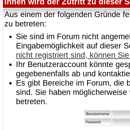
Ihnen wird der Zutritt zu dieser S
Aus einem der folgenden Gründe feh
zu betreten:
Sie sind im Forum nicht angemeld
Eingabemöglichkeit auf dieser 
nicht registriert sind, können Sie
Ihr Benutzeraccount könnte gesp
gegebenenfalls ab und kontaktie
Es gibt Bereiche im Forum, die
sind. Sie haben möglicherweise 
betreten.
Benutzername:
Passwort: