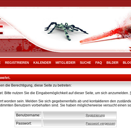
E
REGISTRIEREN
KALENDER
MITGLIEDER
SUCHE
FAQ
BILDER
BLO
rwehrt.
en die Berechtigung, diese Seite zu betreten:
t. Bitte nutzen Sie die Eingabemöglichkeit auf dieser Seite, um sich anzumelden.
rt worden sein. Melden Sie sich gegebenenfalls ab und kontaktieren den zuständig
stimmten Benutzern vorbehalten sind. Sie haben möglicherweise versucht einen so
Benutzername:
Registrierung
Passwort:
Passwort vergessen