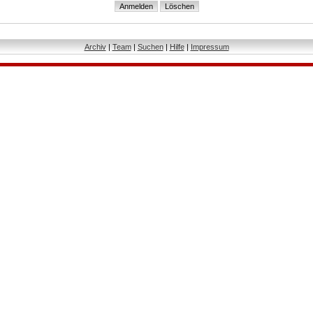
Archiv
|
Team
|
Suchen
|
Hilfe
|
Impressum