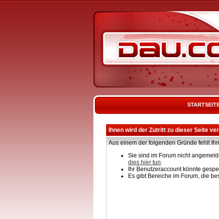
STARTSEIT
Ihnen wird der Zutritt zu dieser Seite ve
Aus einem der folgenden Gründe fehlt Ihn
Sie sind im Forum nicht angemelde
dies hier tun
.
Ihr Benutzeraccount könnte gesper
Es gibt Bereiche im Forum, die be