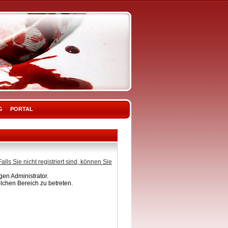
G
PORTAL
Falls Sie nicht registriert sind, können Sie
en Administrator.
lchen Bereich zu betreten.