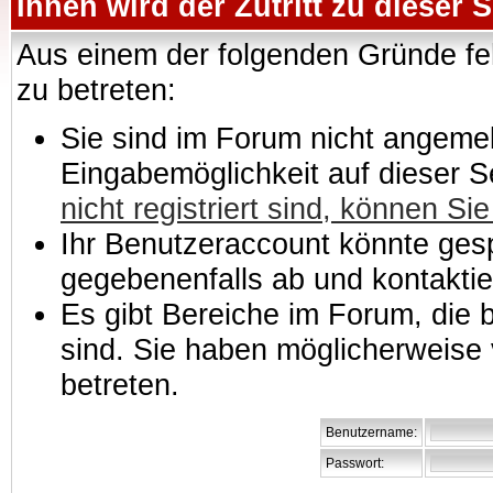
Ihnen wird der Zutritt zu dieser S
Aus einem der folgenden Gründe feh
zu betreten:
Sie sind im Forum nicht angemeld
Eingabemöglichkeit auf dieser 
nicht registriert sind, können Sie
Ihr Benutzeraccount könnte gesp
gegebenenfalls ab und kontaktie
Es gibt Bereiche im Forum, die
sind. Sie haben möglicherweise 
betreten.
Benutzername:
Passwort: