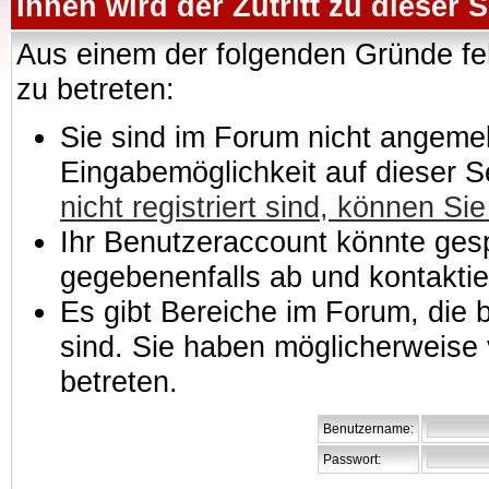
Ihnen wird der Zutritt zu dieser S
Aus einem der folgenden Gründe feh
zu betreten:
Sie sind im Forum nicht angemeld
Eingabemöglichkeit auf dieser 
nicht registriert sind, können Sie
Ihr Benutzeraccount könnte gesp
gegebenenfalls ab und kontaktie
Es gibt Bereiche im Forum, die
sind. Sie haben möglicherweise 
betreten.
Benutzername:
Passwort: