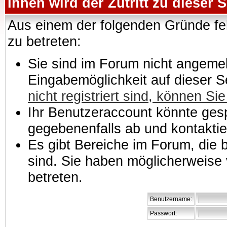
Ihnen wird der Zutritt zu dieser S
Aus einem der folgenden Gründe feh
zu betreten:
Sie sind im Forum nicht angemeld
Eingabemöglichkeit auf dieser 
nicht registriert sind, können Sie
Ihr Benutzeraccount könnte gesp
gegebenenfalls ab und kontaktie
Es gibt Bereiche im Forum, die
sind. Sie haben möglicherweise 
betreten.
Benutzername:
Passwort: