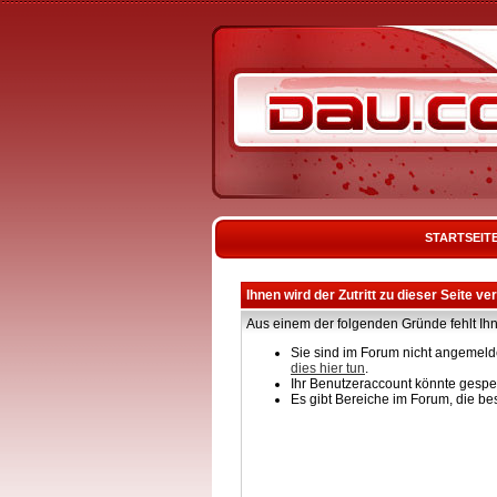
STARTSEIT
Ihnen wird der Zutritt zu dieser Seite ve
Aus einem der folgenden Gründe fehlt Ihn
Sie sind im Forum nicht angemelde
dies hier tun
.
Ihr Benutzeraccount könnte gesper
Es gibt Bereiche im Forum, die be