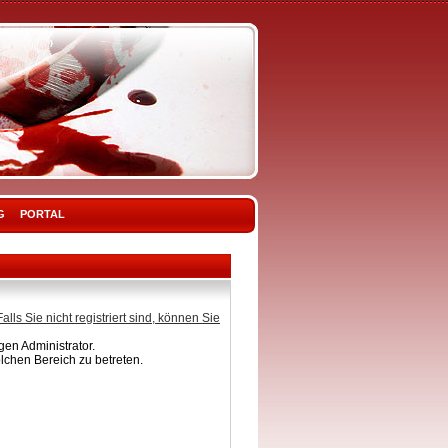
G
PORTAL
Falls Sie nicht registriert sind, können Sie
en Administrator.
lchen Bereich zu betreten.