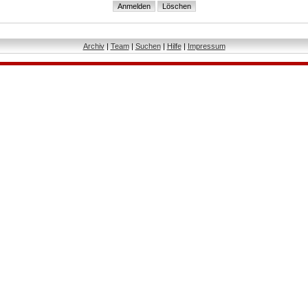
Archiv
|
Team
|
Suchen
|
Hilfe
|
Impressum