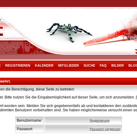
E
REGISTRIEREN
KALENDER
MITGLIEDER
SUCHE
FAQ
BILDER
BLO
rwehrt.
en die Berechtigung, diese Seite zu betreten:
t. Bitte nutzen Sie die Eingabemöglichkeit auf dieser Seite, um sich anzumelden.
rt worden sein. Melden Sie sich gegebenenfalls ab und kontaktieren den zuständig
stimmten Benutzern vorbehalten sind. Sie haben möglicherweise versucht einen so
Benutzername:
Registrierung
Passwort:
Passwort vergessen