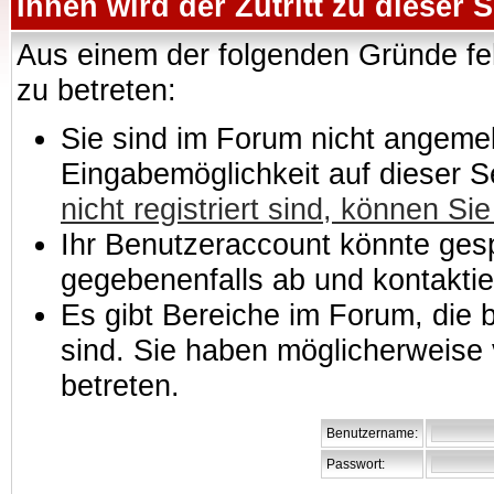
Ihnen wird der Zutritt zu dieser S
Aus einem der folgenden Gründe feh
zu betreten:
Sie sind im Forum nicht angemeld
Eingabemöglichkeit auf dieser 
nicht registriert sind, können Sie
Ihr Benutzeraccount könnte gesp
gegebenenfalls ab und kontaktie
Es gibt Bereiche im Forum, die
sind. Sie haben möglicherweise 
betreten.
Benutzername:
Passwort: