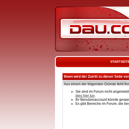
STARTSEIT
Ihnen wird der Zutritt zu dieser Seite ve
Aus einem der folgenden Gründe fehlt Ihn
Sie sind im Forum nicht angemelde
dies hier tun
.
Ihr Benutzeraccount könnte gesper
Es gibt Bereiche im Forum, die be