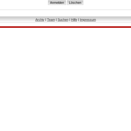
Archiv
|
Team
|
Suchen
|
Hilfe
|
Impressum