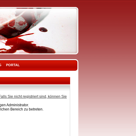
G
PORTAL
Falls Sie nicht registriert sind, können Sie
en Administrator.
lchen Bereich zu betreten.