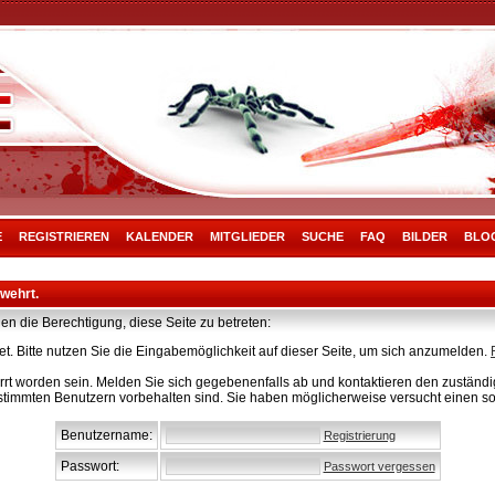
E
REGISTRIEREN
KALENDER
MITGLIEDER
SUCHE
FAQ
BILDER
BLO
rwehrt.
en die Berechtigung, diese Seite zu betreten:
t. Bitte nutzen Sie die Eingabemöglichkeit auf dieser Seite, um sich anzumelden.
rt worden sein. Melden Sie sich gegebenenfalls ab und kontaktieren den zuständig
stimmten Benutzern vorbehalten sind. Sie haben möglicherweise versucht einen so
Benutzername:
Registrierung
Passwort:
Passwort vergessen