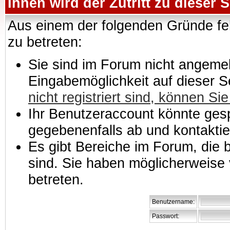
Ihnen wird der Zutritt zu dieser S
Aus einem der folgenden Gründe feh
zu betreten:
Sie sind im Forum nicht angemeld
Eingabemöglichkeit auf dieser 
nicht registriert sind, können Sie
Ihr Benutzeraccount könnte gesp
gegebenenfalls ab und kontaktie
Es gibt Bereiche im Forum, die
sind. Sie haben möglicherweise 
betreten.
Benutzername:
Passwort: