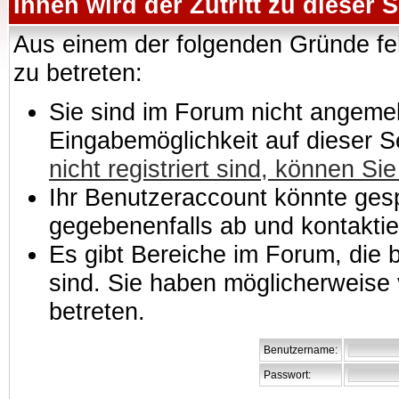
Ihnen wird der Zutritt zu dieser S
Aus einem der folgenden Gründe feh
zu betreten:
Sie sind im Forum nicht angemeld
Eingabemöglichkeit auf dieser 
nicht registriert sind, können Sie
Ihr Benutzeraccount könnte gesp
gegebenenfalls ab und kontaktie
Es gibt Bereiche im Forum, die
sind. Sie haben möglicherweise 
betreten.
Benutzername:
Passwort: