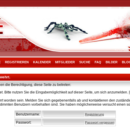
E
REGISTRIEREN
KALENDER
MITGLIEDER
SUCHE
FAQ
BILDER
BLO
rwehrt.
en die Berechtigung, diese Seite zu betreten:
t. Bitte nutzen Sie die Eingabemöglichkeit auf dieser Seite, um sich anzumelden.
rt worden sein. Melden Sie sich gegebenenfalls ab und kontaktieren den zuständig
stimmten Benutzern vorbehalten sind. Sie haben möglicherweise versucht einen so
Benutzername:
Registrierung
Passwort:
Passwort vergessen