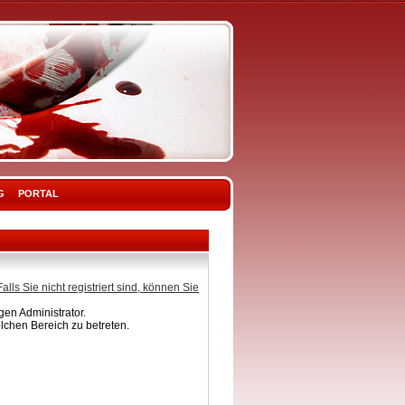
G
PORTAL
Falls Sie nicht registriert sind, können Sie
en Administrator.
lchen Bereich zu betreten.