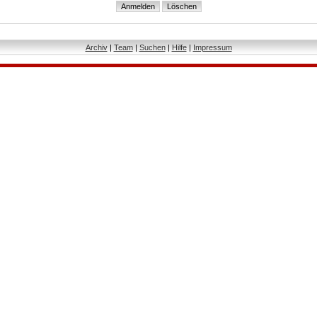
Archiv
|
Team
|
Suchen
|
Hilfe
|
Impressum