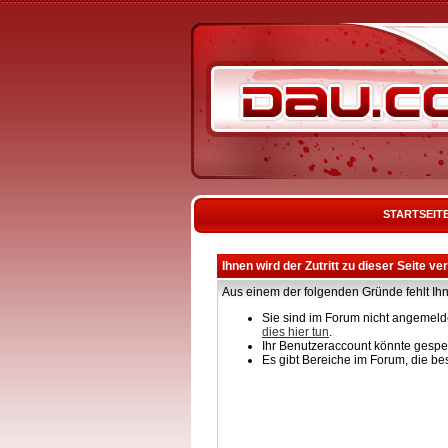
STARTSEIT
Ihnen wird der Zutritt zu dieser Seite ve
Aus einem der folgenden Gründe fehlt Ihn
Sie sind im Forum nicht angemelde
dies hier tun
.
Ihr Benutzeraccount könnte gesper
Es gibt Bereiche im Forum, die be