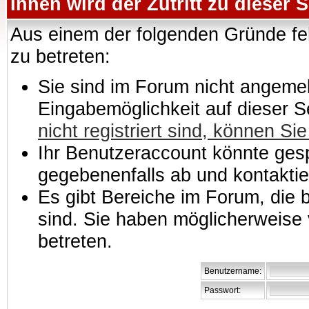
Ihnen wird der Zutritt zu dieser S
Aus einem der folgenden Gründe feh
zu betreten:
Sie sind im Forum nicht angemeld
Eingabemöglichkeit auf dieser 
nicht registriert sind, können Sie
Ihr Benutzeraccount könnte gesp
gegebenenfalls ab und kontaktie
Es gibt Bereiche im Forum, die
sind. Sie haben möglicherweise 
betreten.
Benutzername:
Passwort: