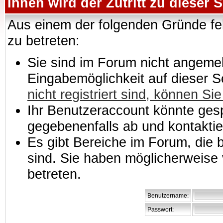
Ihnen wird der Zutritt zu dieser S
Aus einem der folgenden Gründe feh
zu betreten:
Sie sind im Forum nicht angemeld
Eingabemöglichkeit auf dieser 
nicht registriert sind, können Sie
Ihr Benutzeraccount könnte gesp
gegebenenfalls ab und kontaktie
Es gibt Bereiche im Forum, die
sind. Sie haben möglicherweise 
betreten.
Benutzername:
Passwort: