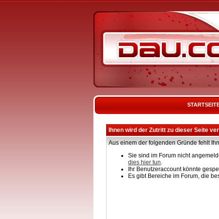
STARTSEIT
Ihnen wird der Zutritt zu dieser Seite ve
Aus einem der folgenden Gründe fehlt Ihn
Sie sind im Forum nicht angemelde
dies hier tun
.
Ihr Benutzeraccount könnte gesper
Es gibt Bereiche im Forum, die be