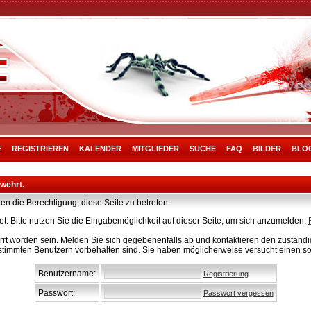
E
REGISTRIEREN
KALENDER
MITGLIEDER
SUCHE
FAQ
BILDER
BLO
rwehrt.
en die Berechtigung, diese Seite zu betreten:
t. Bitte nutzen Sie die Eingabemöglichkeit auf dieser Seite, um sich anzumelden.
rt worden sein. Melden Sie sich gegebenenfalls ab und kontaktieren den zuständig
stimmten Benutzern vorbehalten sind. Sie haben möglicherweise versucht einen so
Benutzername:
Registrierung
Passwort:
Passwort vergessen