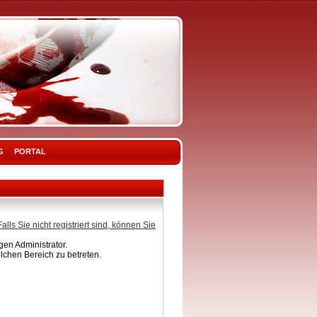
G
PORTAL
Falls Sie nicht registriert sind, können Sie
en Administrator.
lchen Bereich zu betreten.