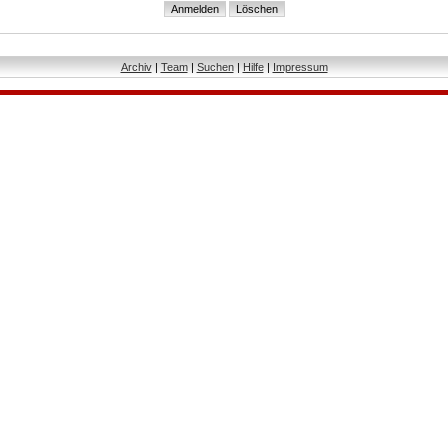
Archiv
|
Team
|
Suchen
|
Hilfe
|
Impressum