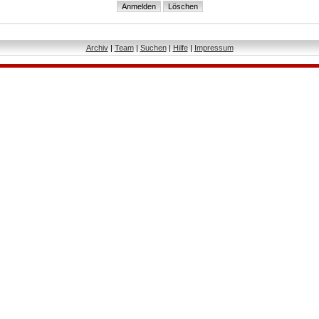
Archiv
|
Team
|
Suchen
|
Hilfe
|
Impressum