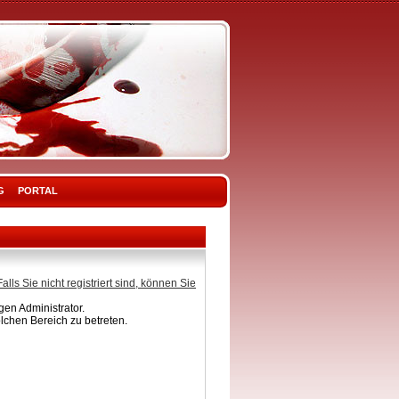
G
PORTAL
Falls Sie nicht registriert sind, können Sie
en Administrator.
lchen Bereich zu betreten.