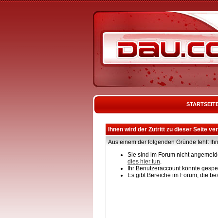
STARTSEIT
Ihnen wird der Zutritt zu dieser Seite ve
Aus einem der folgenden Gründe fehlt Ihn
Sie sind im Forum nicht angemelde
dies hier tun
.
Ihr Benutzeraccount könnte gesper
Es gibt Bereiche im Forum, die be