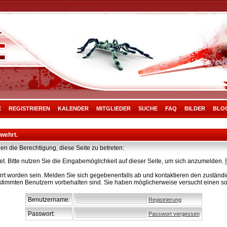
E
REGISTRIEREN
KALENDER
MITGLIEDER
SUCHE
FAQ
BILDER
BLO
rwehrt.
en die Berechtigung, diese Seite zu betreten:
t. Bitte nutzen Sie die Eingabemöglichkeit auf dieser Seite, um sich anzumelden.
rt worden sein. Melden Sie sich gegebenenfalls ab und kontaktieren den zuständig
stimmten Benutzern vorbehalten sind. Sie haben möglicherweise versucht einen so
Benutzername:
Registrierung
Passwort:
Passwort vergessen